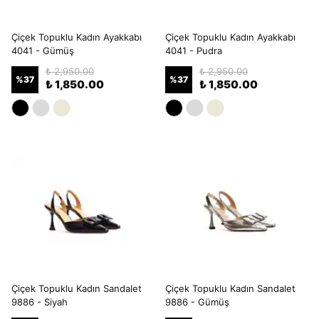
Çiçek Topuklu Kadın Ayakkabı
Çiçek Topuklu Kadın Ayakkabı
4041 - Gümüş
4041 - Pudra
₺ 2,950.00
₺ 2,950.00
%
37
%
37
₺ 1,850.00
₺ 1,850.00
Çiçek Topuklu Kadın Sandalet
Çiçek Topuklu Kadın Sandalet
9886 - Siyah
9886 - Gümüş