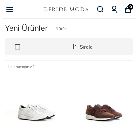
0
Yeni Ürünler
16
ürün
Sırala