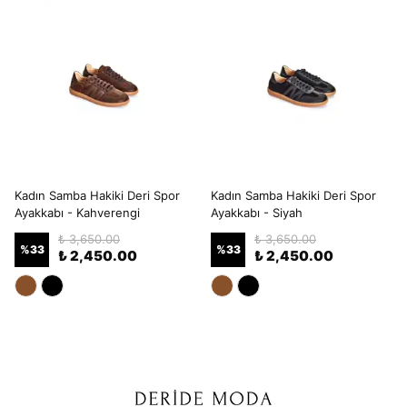
Kadın Samba Hakiki Deri Spor
Kadın Samba Hakiki Deri Spor
Ayakkabı - Kahverengi
Ayakkabı - Siyah
₺ 3,650.00
₺ 3,650.00
%
33
%
33
₺ 2,450.00
₺ 2,450.00