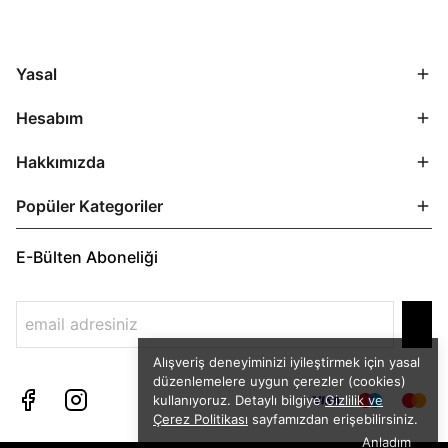
Yasal
Hesabım
Hakkımızda
Popüler Kategoriler
E-Bülten Aboneliği
Alışveriş deneyiminizi iyileştirmek için yasal
düzenlemelere uygun çerezler (cookies)
kullanıyoruz. Detaylı bilgiye
Gizlilik ve
Çerez Politikası
sayfamızdan erişebilirsiniz.
Anladım