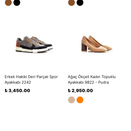
Erkek Hakiki Deri Parçalı Spor
Ağaç Ökçeli Kadın Topuklu
Ayakkabı 2242
Ayakkabı 9822 - Pudra
₺ 3,450.00
₺ 2,950.00