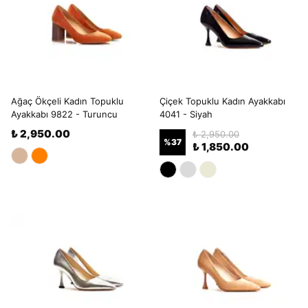
Ağaç Ökçeli Kadın Topuklu
Çiçek Topuklu Kadın Ayakkabı
Ayakkabı 9822 - Turuncu
4041 - Siyah
₺ 2,950.00
₺ 2,950.00
%
37
₺ 1,850.00