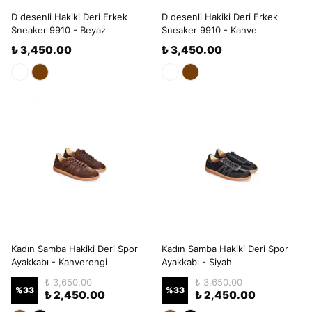
D desenli Hakiki Deri Erkek
D desenli Hakiki Deri Erkek
Sneaker 9910 - Beyaz
Sneaker 9910 - Kahve
₺ 3,450.00
₺ 3,450.00
Kadın Samba Hakiki Deri Spor
Kadın Samba Hakiki Deri Spor
Ayakkabı - Kahverengi
Ayakkabı - Siyah
₺ 3,650.00
₺ 3,650.00
%
33
%
33
₺ 2,450.00
₺ 2,450.00