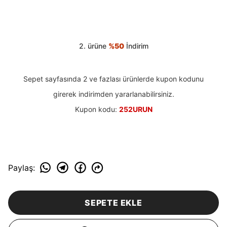
2. ürüne
%50
İndirim
Sepet sayfasında 2 ve fazlası ürünlerde kupon kodunu
girerek indirimden yararlanabilirsiniz.
Kupon kodu:
252URUN
Paylaş
:
SEPETE EKLE