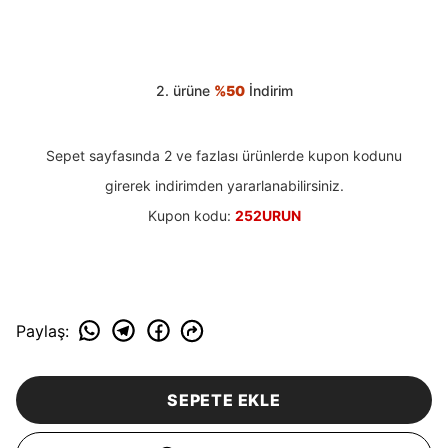
2. ürüne
%50
İndirim
Sepet sayfasında 2 ve fazlası ürünlerde kupon kodunu
girerek indirimden yararlanabilirsiniz.
Kupon kodu:
252URUN
Paylaş
:
SEPETE EKLE