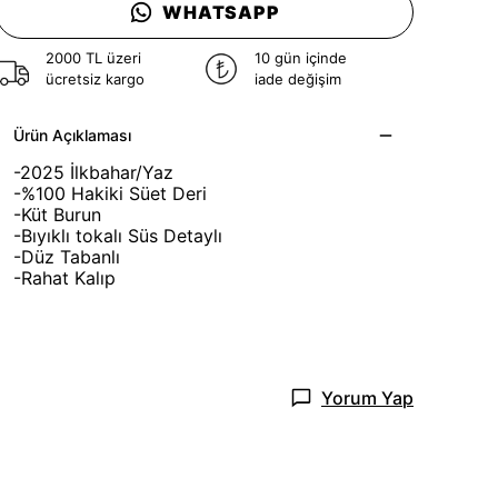
WHATSAPP
2000 TL üzeri
10 gün içinde
ücretsiz kargo
iade değişim
Ürün Açıklaması
-2025 İlkbahar/Yaz
-%100 Hakiki Süet Deri
-Küt Burun
-Bıyıklı tokalı Süs Detaylı
-Düz Tabanlı
-Rahat Kalıp
Yorum Yap