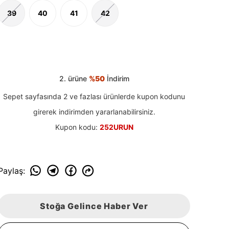
39
40
41
42
2. ürüne
%50
İndirim
Sepet sayfasında 2 ve fazlası ürünlerde kupon kodunu
girerek indirimden yararlanabilirsiniz.
Kupon kodu:
252URUN
Paylaş
:
Stoğa Gelince Haber Ver