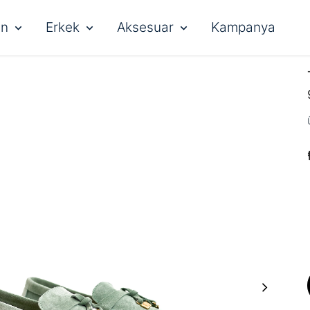
ın
Erkek
Aksesuar
Kampanya