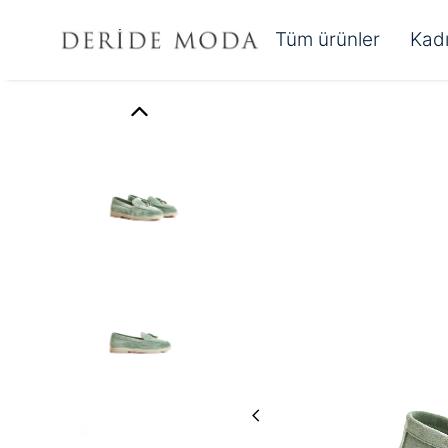
Tüm ürünler
Kad