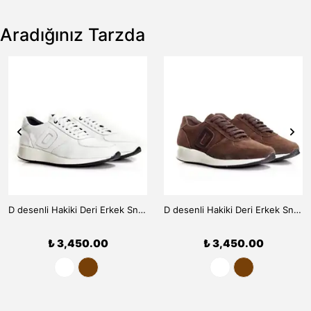
Aradığınız Tarzda
D desenli Hakiki Deri Erkek Sneaker 9910 - Beyaz
D desenli Hakiki Deri Erkek Sneaker 9910 - Kahve
₺ 3,450.00
₺ 3,450.00