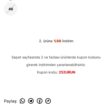
46
2. ürüne
%50
İndirim
Sepet sayfasında 2 ve fazlası ürünlerde kupon kodunu
girerek indirimden yararlanabilirsiniz.
Kupon kodu:
252URUN
Paylaş
: